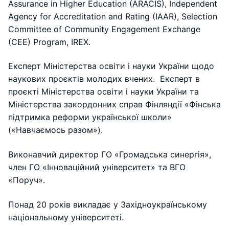
Assurance in Higher Education (ARACIS), Independent
Agency for Accreditation and Rating (IAAR), Selection
Committee of Community Engagement Exchange
(CEE) Program, IREX.
Експерт Міністерства освіти і науки України щодо
наукових проєктів молодих вчених. Експерт в
проєкті Міністерства освіти і науки України та
Міністерства закордонних справ Фінляндії «Фінська
підтримка реформи української школи»
(«Навчаємось разом»).
Виконавчий директор ГО «Громадська синергія»,
член ГО «Інноваційний університет» та ВГО
«Поруч».
Понад 20 років викладає у Західноукраїнському
національному університеті.