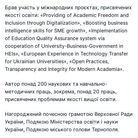
Брав участь у міжнародних проєктах, присвячених
якості освіти: «Providing of Academic Freedom and
Inclusion through Digitalization», «Boosting business
intelligence skills for SME growth», «Implementation
of Education Quality Assurance system via
cooperation of University-Business-Government in
HEIs», «European Experience in Technology Transfer
for Ukrainian Universities», «Open Practices,
Transparency and Integrity for Modern Academia».
Автор понад 200 наукових та навчально-
методичних праць, зокрема, понад 20 праць,
присвячених проблемам якості вищої освіти.
Нагороджений почесною грамотою Верховної Ради
України, Подякою Міністерства освіти і науки
України, Подякою міського голови Тернополя.