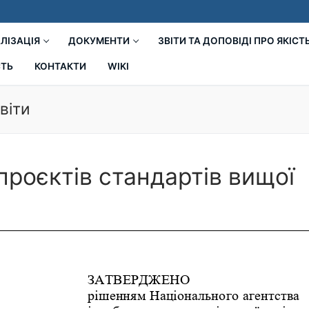
ЛІЗАЦІЯ
ДОКУМЕНТИ
ЗВІТИ ТА ДОПОВІДІ ПРО ЯКІСТ
СТЬ
КОНТАКТИ
WIKI
віти
роєктів стандартів вищої