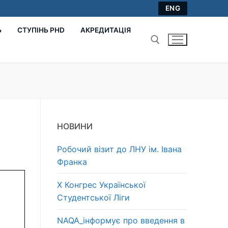
ENG
Ь
СТУПІНЬ PHD
АКРЕДИТАЦІЯ
Пошук:
НОВИНИ
Робочий візит до ЛНУ ім. Івана
Франка
Х Конгрес Української
Студентської Ліги
NAQA_інформує про введення в