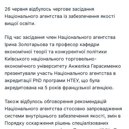
26 червня відбулось чергове засідання
Національного агентства із забезпечення якості
вищої освіти.
Під час засідання член Національного агентства
Ірина Золотарьова та професор кафедри
економічної теорії та конкурентної політики
Київського національного торговельно-
економічного університету Анжеліка Герасименко
презентували участь Національного агентства в
акредитації PhD програми НТЕУ, що була
акредитована на 5 років французької агенцією.
Також відбулось обговорення рекомендацій
Національного агентства стосовно запровадження
системи внутрішнього забезпечення якості, змін в
Порядку оскарження рішень спеціалізованих