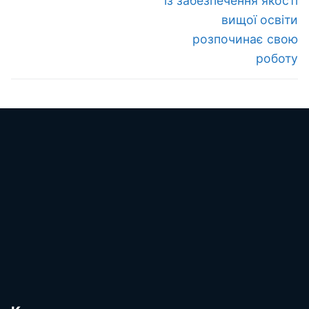
із забезпечення якості
вищої освіти
розпочинає свою
роботу