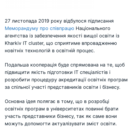
27 листопада 2019 року відбулося підписання
Меморандуму про співпрацю
Національного
агентства із забезпечення якості вищої освіти із
Kharkiv IT cluster, що сприятиме впровадженню
новітніх технологій в освітній процес.
Подальша кооперація буде спрямована на те, щоб
підвищити якість підготовки IT спеціалістів і
розробити процедуру акредитації освітніх програм
за спільної участі представників освіти і бізнесу.
Основна ідея полягає в тому, що в розробці
освітніх програм в університетах повинні брати
участь представники бізнесу, так як саме вони
можуть допомогти актуалізувати зміст освіти.