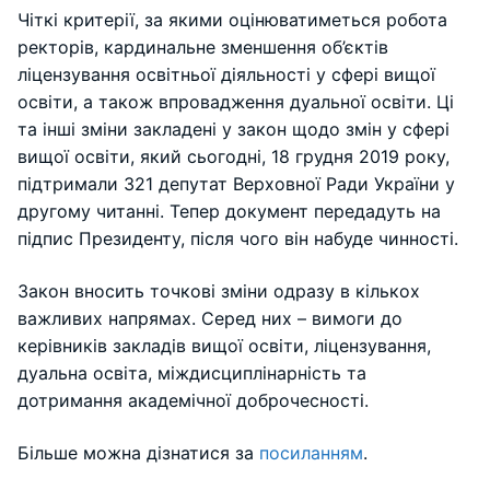
Чіткі критерії, за якими оцінюватиметься робота
ректорів, кардинальне зменшення об’єктів
ліцензування освітньої діяльності у сфері вищої
освіти, а також впровадження дуальної освіти. Ці
та інші зміни закладені у закон щодо змін у сфері
вищої освіти, який сьогодні, 18 грудня 2019 року,
підтримали 321 депутат Верховної Ради України у
другому читанні. Тепер документ передадуть на
підпис Президенту, після чого він набуде чинності.
Закон вносить точкові зміни одразу в кількох
важливих напрямах. Серед них – вимоги до
керівників закладів вищої освіти, ліцензування,
дуальна освіта, міждисциплінарність та
дотримання академічної доброчесності.
Більше можна дізнатися за
посиланням
.