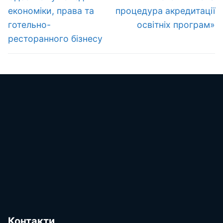
економіки, права та
процедура акредитації
готельно-
освітніх програм»
ресторанного бізнесу
Контакти