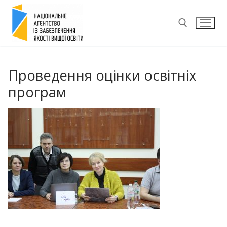
Перейти
до
вмісту
Пошук:
Проведення оцінки освітніх
програм