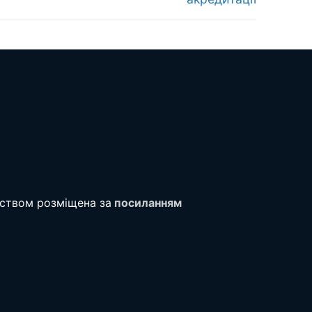
тством розміщена за
посиланням