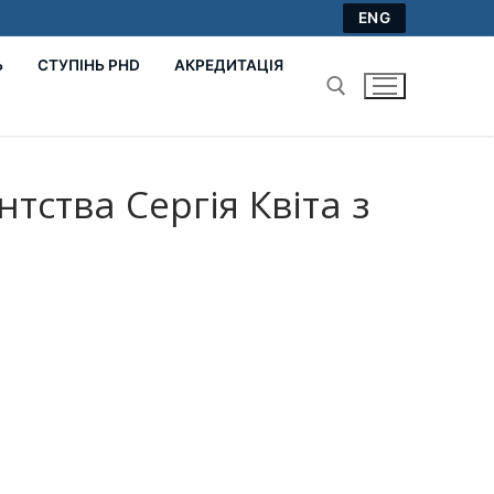
ENG
Ь
СТУПІНЬ PHD
АКРЕДИТАЦІЯ
Пошук:
ства Сергія Квіта з