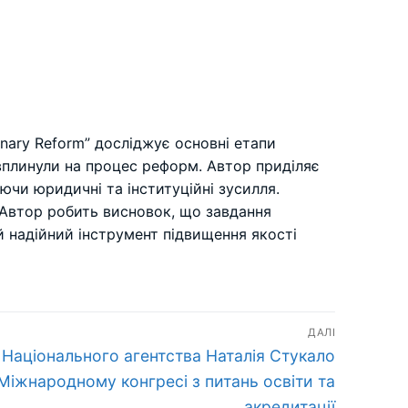
ionary Reform” досліджує основні етапи
і вплинули на процес реформ. Автор приділяє
уючи юридичні та інституційні зусилля.
 Автор робить висновок, що завдання
й надійний інструмент підвищення якості
ДАЛІ
Національного агентства Наталія Стукало
 Міжнародному конгресі з питань освіти та
акредитації