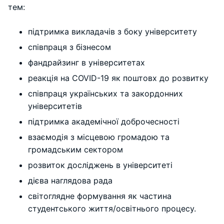
тем:
підтримка викладачів з боку університету
співпраця з бізнесом
фандрайзинг в університетах
реакція на COVID-19 як поштовх до розвитку
співпраця українських та закордонних
університетів
підтримка академічної доброчесності
взаємодія з місцевою громадою та
громадським сектором
розвиток досліджень в університеті
дієва наглядова рада
світоглядне формування як частина
студентського життя/освітнього процесу.