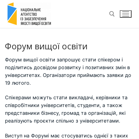
Перейти
до
вмісту
Пошук:
Форум вищої освіти
Форум вищої освіти запрошує стати спікером і
поділитись досвідом розвитку і позитивних змін в
університетах. Організатори приймають заявки до
19 лютого.
Спікерами можуть стати викладачі, керівники та
співробітники університетів, студенти, а також
представники бізнесу, громад та організацій, які
реалізують проєкти спільно з університетами.
Виступ на Форумі має стосуватись однієї з таких