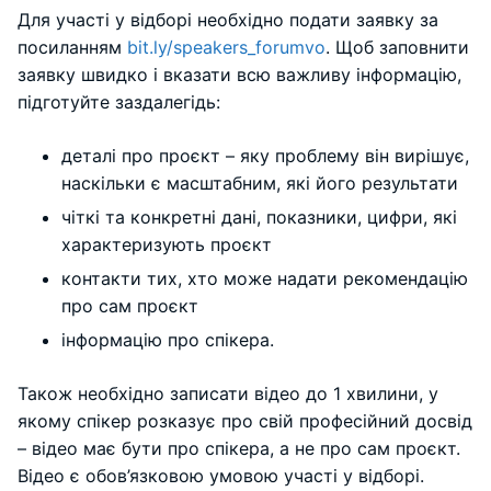
Для участі у відборі необхідно подати заявку за
посиланням
bit.ly/speakers_forumvo
. Щоб заповнити
заявку швидко і вказати всю важливу інформацію,
підготуйте заздалегідь:
деталі про проєкт – яку проблему він вирішує,
наскільки є масштабним, які його результати
чіткі та конкретні дані, показники, цифри, які
характеризують проєкт
контакти тих, хто може надати рекомендацію
про сам проєкт
інформацію про спікера.
Також необхідно записати відео до 1 хвилини, у
якому спікер розказує про свій професійний досвід
– відео має бути про спікера, а не про сам проєкт.
Відео є обов’язковою умовою участі у відборі.