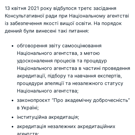
13 квітня 2021 року відбулося третє засідання
Консультативної ради при Національному агентстві
із забезпечення якості вищої освіти. На порядок
денний були винесені такі питання:
обговорення звіту самооцінювання
Національного агентства, з метою
удосконалення процесів та процедур
Національного агентства в частині проведення
акредитації, підбору та навчання експертів,
процедури апеляції та незалежного статусу
Національного агентства;
законопроєкт “Про академічну доброчесність”
в Україні;
інституційна акредитація;
акредитація незалежних акредитаційних
агентств;