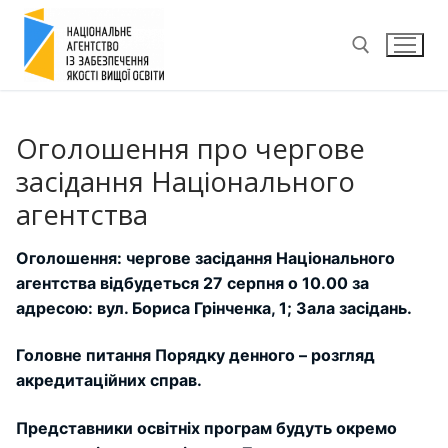
Перейти
до
вмісту
Пошук:
Оголошення про чергове
засідання Національного
агентства
Оголошення: чергове засідання Національного
агентства відбудеться 27 серпня о 10.00 за
адресою: вул. Бориса Грінченка, 1; Зала засідань.
Головне питання Порядку денного – розгляд
акредитаційних справ.
Представники освітніх програм будуть окремо