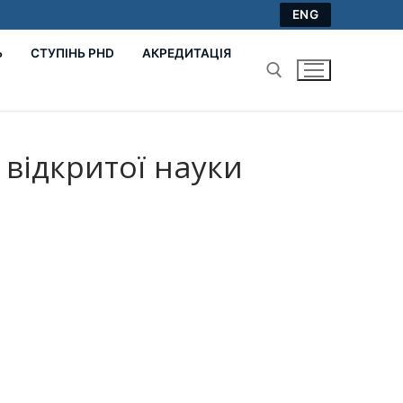
ENG
Ь
СТУПІНЬ PHD
АКРЕДИТАЦІЯ
Пошук:
відкритої науки