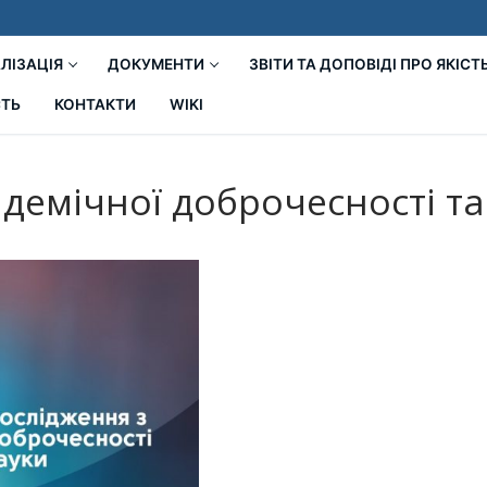
ЛІЗАЦІЯ
ДОКУМЕНТИ
ЗВІТИ ТА ДОПОВІДІ ПРО ЯКІСТ
СТЬ
КОНТАКТИ
WIKI
емічної доброчесності та 