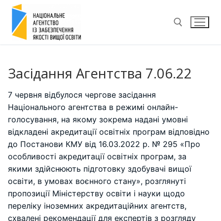
Перейти
до
вмісту
Пошук:
Засідання Агентства 7.06.22
7 червня відбулося чергове засідання
Національного агентства в режимі онлайн-
голосування, на якому зокрема надані умовні
відкладені акредитації освітніх програм відповідно
до Постанови КМУ від 16.03.2022 р. № 295 «Про
особливості акредитації освітніх програм, за
якими здійснюють підготовку здобувачі вищої
освіти, в умовах воєнного стану», розглянуті
пропозиції Міністерству освіти і науки щодо
переліку іноземних акредитаційних агентств,
схвалені рекомендації для експертів з розгляду