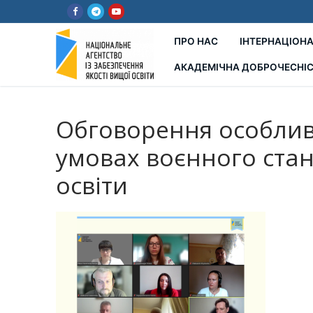
Перейти
до
вмісту
ПРО НАС
ІНТЕРНАЦІОНА
АКАДЕМІЧНА ДОБРОЧЕСНІ
Обговорення особливо
умовах воєнного стан
освіти