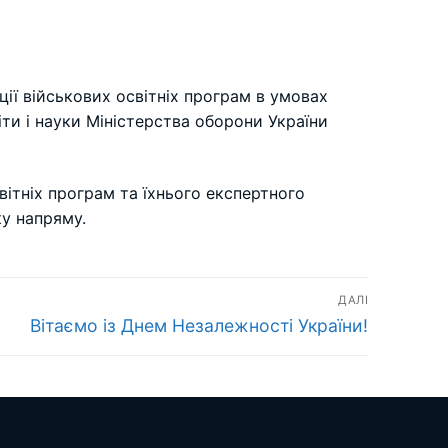
ії військових освітніх програм в умовах
ти і науки Міністерства оборони України
вітніх програм та їхнього експертного
ку напряму.
ДАЛІ
Наступний
Вітаємо із Днем Незалежності України!
запис: