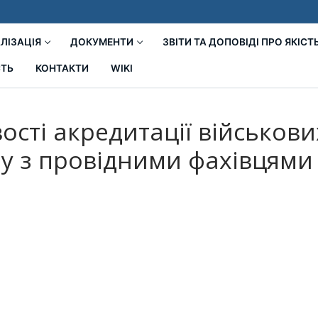
ЛІЗАЦІЯ
ДОКУМЕНТИ
ЗВІТИ ТА ДОПОВІДІ ПРО ЯКІСТ
СТЬ
КОНТАКТИ
WIKI
сті акредитації військових
у з провідними фахівцями 