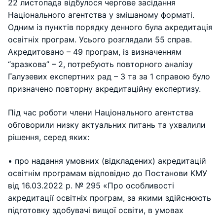
22 листопада відбулося чергове засідання
Національного агентства у змішаному форматі.
Одним із пунктів порядку денного була акредитація
освітніх програм. Усього розглядали 55 справ.
Акредитовано – 49 програм, із визначенням
“зразкова” – 2, потребують повторного аналізу
Галузевих експертних рад – 3 та за 1 справою було
призначено повторну акредитаційну експертизу.
Під час роботи члени Національного агентства
обговорили низку актуальних питань та ухвалили
рішення, серед яких:
• про надання умовних (відкладених) акредитацій
освітнім програмам відповідно до Постанови КМУ
від 16.03.2022 р. № 295 «Про особливості
акредитації освітніх програм, за якими здійснюють
підготовку здобувачі вищої освіти, в умовах