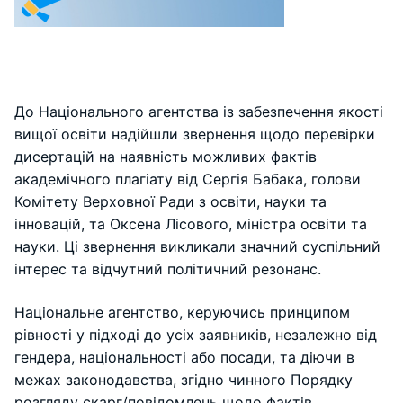
До Національного агентства із забезпечення якості
вищої освіти надійшли звернення щодо перевірки
дисертацій на наявність можливих фактів
академічного плагіату від Сергія Бабака, голови
Комітету Верховної Ради з освіти, науки та
інновацій, та Оксена Лісового, міністра освіти та
науки. Ці звернення викликали значний суспільний
інтерес та відчутний політичний резонанс.
Національне агентство, керуючись принципом
рівності у підході до усіх заявників, незалежно від
гендера, національності або посади, та діючи в
межах законодавства, згідно чинного Порядку
розгляду скарг/повідомлень щодо фактів