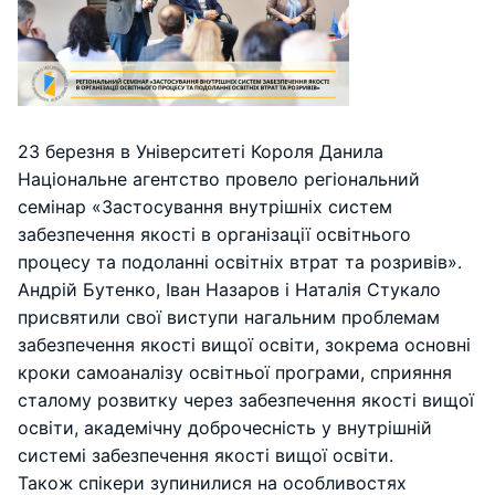
23 березня в Університеті Короля Данила
Національне агентство провело регіональний
семінар «Застосування внутрішніх систем
забезпечення якості в організації освітнього
процесу та подоланні освітніх втрат та розривів».
Андрій Бутенко, Іван Назаров і Наталія Стукало
присвятили свої виступи нагальним проблемам
забезпечення якості вищої освіти, зокрема основні
кроки самоаналізу освітньої програми, сприяння
сталому розвитку через забезпечення якості вищої
освіти, академічну доброчесність у внутрішній
системі забезпечення якості вищої освіти.
Також спікери зупинилися на особливостях