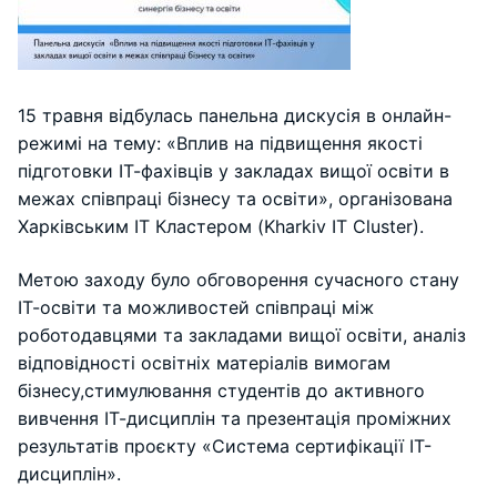
15 травня відбулась панельна дискусія в онлайн-
режимі на тему: «Вплив на підвищення якості
підготовки ІТ-фахівців у закладах вищої освіти в
межах співпраці бізнесу та освіти», організована
Харківським ІТ Кластером (Kharkiv IT Cluster).
Метою заходу було обговорення сучасного стану
ІТ-освіти та можливостей співпраці між
роботодавцями та закладами вищої освіти, аналіз
відповідності освітніх матеріалів вимогам
бізнесу,стимулювання студентів до активного
вивчення ІТ-дисциплін та
презентація проміжних
результатів проєкту «Система сертифікації ІТ-
дисциплін».