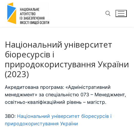
Перейти
до
вмісту
Пошук:
Національний університет
біоресурсів і
природокористування України
(2023)
Акредитована програма: «Адміністративний
менеджмент» за спеціальністю 073 – Менеджмент,
освітньо-кваліфікаційний рівень – магістр.
ЗВО:
Національний університет біоресурсів і
природокористування України