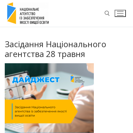
Перейти
до
вмісту
Пошук:
Засідання Національного
агентства 28 травня