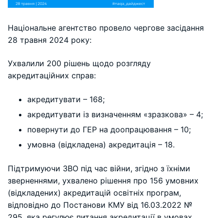
Національне агентство провело чергове засідання
28 травня 2024 року:
Ухвалили 200 рішень щодо розгляду
акредитаційних справ:
акредитувати – 168;
акредитувати із визначенням «зразкова» – 4;
повернути до ГЕР на доопрацювання – 10;
умовна (відкладена) акредитація – 18.
Підтримуючи ЗВО під час війни, згідно з їхніми
зверненнями, ухвалено рішення про 156 умовних
(відкладених) акредитацій освітніх програм,
відповідно до Постанови КМУ від 16.03.2022 №
295, яка регулює питання акредитації в умовах