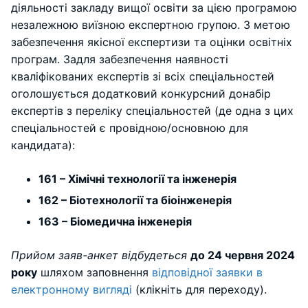
діяльності закладу вищої освіти за цією програмою
незалежною виїзною експертною групою. З метою
забезпечення якісної експертизи та оцінки освітніх
програм. Задля забезпечення наявності
кваліфікованих експертів зі всіх спеціальностей
оголошується додатковий конкурсний донабір
експертів з переліку спеціальностей (де одна з цих
спеціальностей є провідною/основною для
кандидата):
161 – Хімічні технології та інженерія
162 – Біотехнології та біоінженерія
163 – Біомедична інженерія
Прийом заяв-анкет відбудеться
до 24 червня 2024
року
шляхом заповнення
відповідної заявки в
електронному вигляді
(клікніть для переходу).