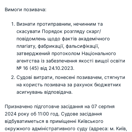
Вимоги позивача:
Визнати протиправним, нечинним та
скасувати Порядок розгляду скарг/
повідомлень щодо фактів академічного
плагіату, фабрикації, фальсифікації,
затверджений протоколом Національного
агентства із забезпечення якості вищої освіти
№ 16 (45) від 24.10.2023.
Судові витрати, понесені позивачем, стягнути
на користь позивача за рахунок бюджетних
асигнувань відповідача.
Призначено підготовче засідання на 07 серпня
2024 року об 11:00 год. Судове засідання
відбуватиметься в приміщенні Київського
окружного адміністративного суду (адреса: м. Київ,