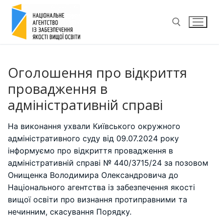
Перейти
до
вмісту
Пошук:
Оголошення про відкриття
провадження в
адміністративній справі
На виконання ухвали Київського окружного
адміністративного суду від 09.07.2024 року
інформуємо про відкриття провадження в
адміністративній справі № 440/3715/24 за позовом
Онищенка Володимира Олександровича до
Національного агентства із забезпечення якості
вищої освіти про визнання протиправними та
нечинним, скасування Порядку.