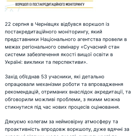
22 серпня в Чернівцях відбувся воркшоп із
постакредитаційного моніторингу, який
представники Національного агентства провели в
межах регіонального семінару «Сучасний стан
системи забезпечення якості вищої освіти в
Україні: виклики та перспективи».
Захід об’єднав 53 учасники, які детально
опрацювали механізми роботи та впровадження
рекомендацій, отриманих внаслідок акредитації, та
обговорили можливі проблеми, з якими можна
стикнутися під час нових процесів оцінювання.
Дякуємо колегам за неймовірну атмосферу та
проактивність впродовж воркшопу, дуже вдячні за