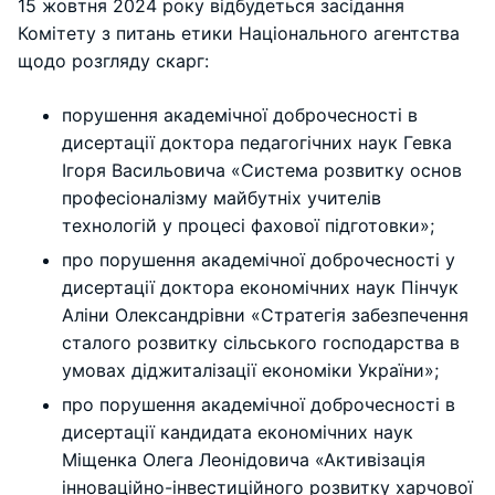
15 жовтня 2024 року відбудеться засідання
Комітету з питань етики Національного агентства
щодо розгляду скарг:
порушення академічної доброчесності в
дисертації доктора педагогічних наук Гевка
Ігоря Васильовича «Система розвитку основ
професіоналізму майбутніх учителів
технологій у процесі фахової підготовки»;
про порушення академічної доброчесності у
дисертації доктора економічних наук Пінчук
Аліни Олександрівни «Стратегія забезпечення
сталого розвитку сільського господарства в
умовах діджиталізації економіки України»;
​про порушення академічної доброчесності в
дисертації кандидата економічних наук
Міщенка Олега Леонідовича «Активізація
інноваційно-інвестиційного розвитку харчової