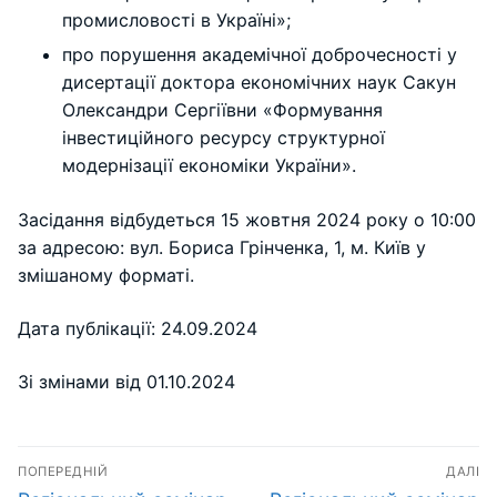
промисловості в Україні»;
про порушення академічної доброчесності у
дисертації доктора економічних наук Сакун
Олександри Сергіївни «Формування
інвестиційного ресурсу структурної
модернізації економіки України».
Засідання відбудеться 15 жовтня 2024 року о 10:00
за адресою: вул. Бориса Грінченка, 1, м. Київ у
змішаному форматі.
Дата публікації: 24.09.2024
Зі змінами від 01.10.2024
Навігація
ПОПЕРЕДНІЙ
ДАЛІ
Попередній
Наступний