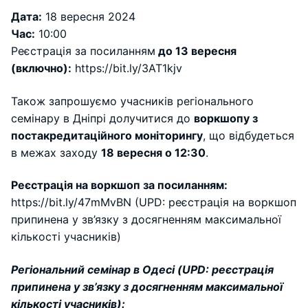
Дата:
18 вересня 2024
Час:
10:00
Реєстрація за посиланням
до 13 вересня
(включно):
https://bit.ly/3AT1kjv
Також запрошуємо учасників регіонального
семінару в Дніпрі долучитися до
воркшопу з
постакредитаційного моніторингу
, що відбудеться
в межах заходу
18 вересня о 12:30
.
Реєстрація на воркшоп за посиланням:
https://bit.ly/47mMvBN (UPD: реєстрація на воркшоп
припинена у зв’язку з досягненням максимальної
кількості учасників)
Регіональний семінар в Одесі (UPD: реєстрація
припинена у зв’язку з досягненням максимальної
кількості учасників):