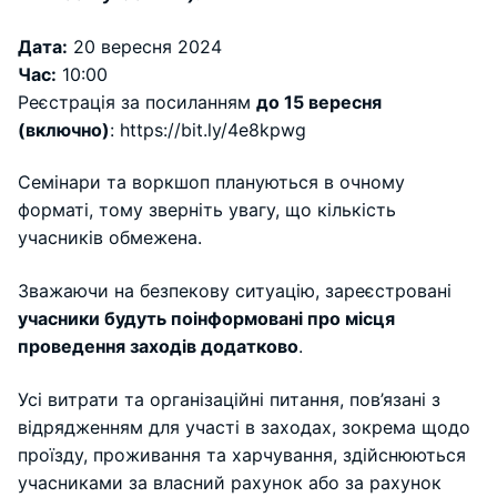
Дата:
20 вересня 2024
Час:
10:00
Реєстрація за посиланням
до 15 вересня
(включно)
: https://bit.ly/4e8kpwg
Семінари та воркшоп плануються в очному
форматі, тому зверніть увагу, що кількість
учасників обмежена.
Зважаючи на безпекову ситуацію, зареєстровані
учасники будуть поінформовані про місця
проведення заходів додатково
.
Усі витрати та організаційні питання, пов’язані з
відрядженням для участі в заходах, зокрема щодо
проїзду, проживання та харчування, здійснюються
учасниками за власний рахунок або за рахунок