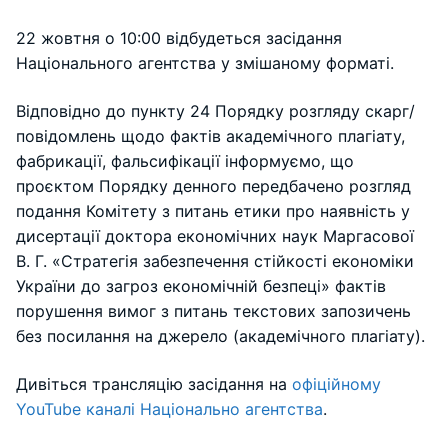
22 жовтня о 10:00 відбудеться засідання
Національного агентства у змішаному форматі.
Відповідно до пункту 24 Порядку розгляду скарг/
повідомлень щодо фактів академічного плагіату,
фабрикації, фальсифікації інформуємо, що
проєктом Порядку денного передбачено розгляд
подання Комітету з питань етики про наявність у
дисертації доктора економічних наук Маргасової
В. Г. «Стратегія забезпечення стійкості економіки
України до загроз економічній безпеці» фактів
порушення вимог з питань текстових запозичень
без посилання на джерело (академічного плагіату).
Дивіться трансляцію засідання на
офіційному
YouTube каналі Національно агентства
.