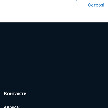
Острозі
Контакти
Адреса: