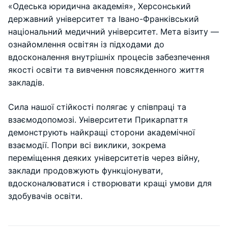
«Одеська юридична академія», Херсонський
державний університет та Івано-Франківський
національний медичний університет. Мета візиту —
ознайомлення освітян із підходами до
вдосконалення внутрішніх процесів забезпечення
якості освіти та вивчення повсякденного життя
закладів.
Сила нашої стійкості полягає у співпраці та
взаємодопомозі. Університети Прикарпаття
демонструють найкращі сторони академічної
взаємодії. Попри всі виклики, зокрема
переміщення деяких університетів через війну,
заклади продовжують функціонувати,
вдосконалюватися і створювати кращі умови для
здобувачів освіти.