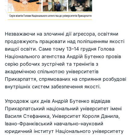
Незважаючи на злочинні дії агресора, освітяни
продовжують працювати над поліпшенням якості
вищої освіти. Саме тому 13–14 грудня Голова
Національного агентства Андрій Бутенко провів
серію робочих зустрічей та тренінгів з
академічною спільнотою університетів
Прикарпаття, спрямованих на сприяння розбудові
внутрішніх систем забезпечення якості.
Упродовж цих днів Андрій Бутенко відвідав
Прикарпатський національний університет імені
Василя Стефаника, Університет Короля Данила,
Івано-Франківський навчально-науковий
юридичний інститут Національного університету