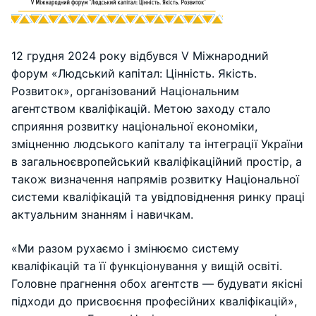
12 грудня 2024 року відбувся V Міжнародний
форум «Людський капітал: Цінність. Якість.
Розвиток», організований Національним
агентством кваліфікацій. Метою заходу стало
сприяння розвитку національної економіки,
зміцненню людського капіталу та інтеграції України
в загальноєвропейський кваліфікаційний простір, а
також визначення напрямів розвитку Національної
системи кваліфікацій та увідповіднення ринку праці
актуальним знанням і навичкам.
«Ми разом рухаємо і змінюємо систему
кваліфікацій та її функціонування у вищій освіті.
Головне прагнення обох агентств — будувати якісні
підходи до присвоєння професійних кваліфікацій»,