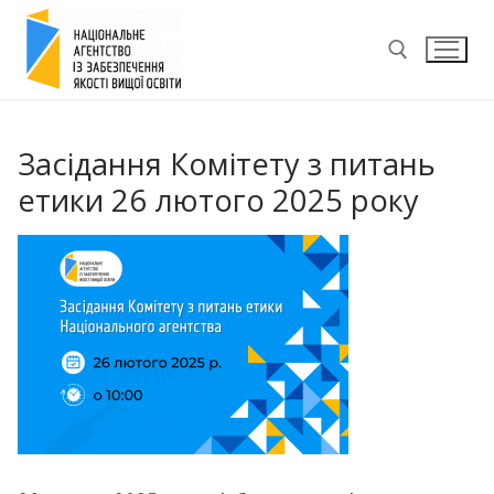
Перейти
до
вмісту
Пошук:
Засідання Комітету з питань
етики 26 лютого 2025 року