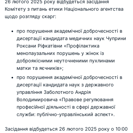
26 лютого 2025 року відбудеться засідання
Комітету з питань етики Національного агентства
щодо розгляду скарг:
про порушення академічної доброчесності в
дисертації кандидата медичних наук Чуприни
Роксани Ріфкатівни «Профілактика
менопаузальних порушень у жінок із
доброякісними неуточненими пухлинами
матки та яєчників»;
​про порушення академічної доброчесності в
дисертації кандидата наук з державного
управління Заболотного Андрія
Володимировича «Правове регулювання
професійної діяльності в сфері державної
служби: публічно-управлінський аспект».
Засідання відбудеться 26 лютого 2025 року о 10:00