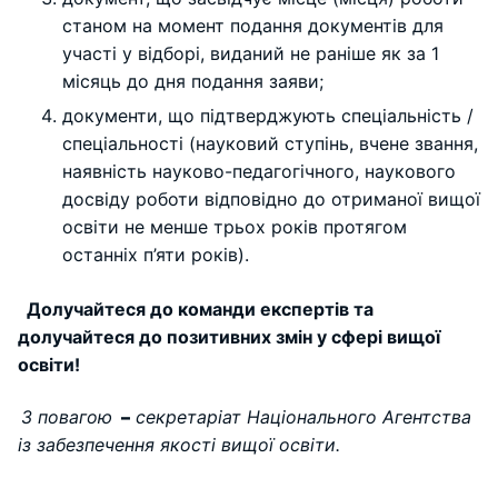
станом на момент подання документів для
участі у відборі, виданий не раніше як за 1
місяць до дня подання заяви;
документи, що підтверджують спеціальність /
спеціальності (науковий ступінь, вчене звання,
наявність науково-педагогічного, наукового
досвіду роботи відповідно до отриманої вищої
освіти не менше трьох років протягом
останніх п’яти років).
Долучайтеся до команди експертів та
долучайтеся до позитивних змін у сфері вищої
освіти!
З повагою
–
секретаріат Національного Агентства
із забезпечення якості вищої освіти.