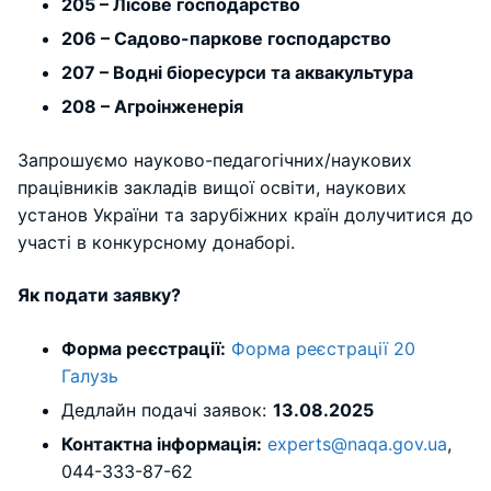
205 – Лісове господарство
206 – Садово-паркове господарство
207 – Водні біоресурси та аквакультура
208 – Агроінженерія
Запрошуємо науково-педагогічних/наукових
працівників закладів вищої освіти, наукових
установ України та зарубіжних країн долучитися до
участі в конкурсному донаборі.
Як подати заявку?
Форма реєстрації:
Форма реєстрації 20
Галузь
Дедлайн подачі заявок:
13.08.2025
Контактна інформація:
experts@naqa.gov.ua
,
044-333-87-62