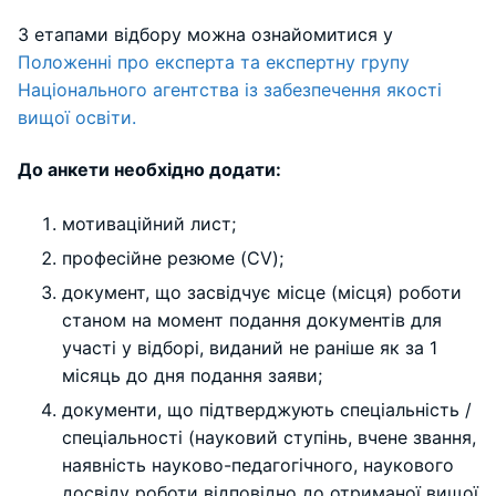
З етапами відбору можна ознайомитися у
Положенні про експерта та експертну групу
Національного агентства із забезпечення якості
вищої освіти.
До анкети необхідно додати:
мотиваційний лист;
професійне резюме (CV);
документ, що засвідчує місце (місця) роботи
станом на момент подання документів для
участі у відборі, виданий не раніше як за 1
місяць до дня подання заяви;
документи, що підтверджують спеціальність /
спеціальності (науковий ступінь, вчене звання,
наявність науково-педагогічного, наукового
досвіду роботи відповідно до отриманої вищої