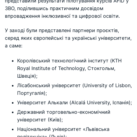
представили результати пілотування курсів AFID у
ЗВО, поділившись практичним досвідом
впровадження інклюзивної та цифрової освіти.
У заході були представлені партнери проєктів,
серед яких європейські та українські університети,
а саме:
Королівський технологічний інститут (KTH
Royal Institute of Technology, Стокгольм,
Швеція);
Лісабонський університет (University of Lisbon,
Португалія);
Університет Алькали (Alcalá University, Іспанія);
Державний торговельно-економічний
університет (Київ);
Національний університет «Львівська
політехніка» (Львів);