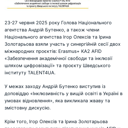
23-27 червня 2025 року Голова Національного
агентства Андрій Бутенко, а також члени
Національного агентства Ігор Олексів та Ірина
Золотарьова взяли участь у синергійній сесії двох
міжнародних проєктів: Erasmus+ KA2 AFID
«Забезпечення академічної свободи та інклюзії
шляхом цифровізації» та проєкту Шведського
інституту TALENT4UA.
У межах заходу Андрій Бутенко виступив із
доповіддю «Інклюзивність у вищій освіті в Україні в
умовах відновлення», яка викликала жваву та
змістовну дискусію.
Крім того, Ігор Олексів та Ірина Золотарьова