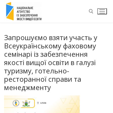
Перейти
до
вмісту
Пошук:
Запрошуємо взяти участь у
Всеукраїнському фаховому
семінарі із забезпечення
якості вищої освіти в галузі
туризму, готельно-
ресторанної справи та
менеджменту