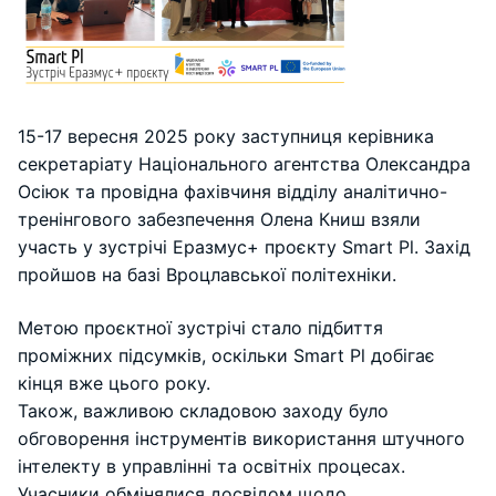
15-17 вересня 2025 року заступниця керівника
секретаріату Національного агентства Олександра
Осіюк та провідна фахівчиня відділу аналітично-
тренінгового забезпечення Олена Книш взяли
участь у зустрічі Еразмус+ проєкту Smart Pl. Захід
пройшов на базі Вроцлавської політехніки.
Метою проєктної зустрічі стало підбиття
проміжних підсумків, оскільки Smart Pl добігає
кінця вже цього року.
Також, важливою складовою заходу було
обговорення інструментів використання штучного
інтелекту в управлінні та освітніх процесах.
Учасники обмінялися досвідом щодо