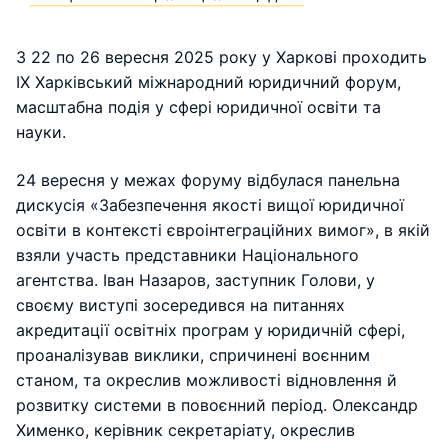
З 22 по 26 вересня 2025 року у Харкові проходить
ІХ Харківський міжнародний юридичний форум,
масштабна подія у сфері юридичної освіти та
науки.
24 вересня у межах форуму відбулася панельна
дискусія «Забезпечення якості вищої юридичної
освіти в контексті євроінтеграційних вимог», в якій
взяли участь представники Національного
агентства. Іван Назаров, заступник Голови, у
своєму виступі зосередився на питаннях
акредитації освітніх програм у юридичній сфері,
проаналізував виклики, спричинені воєнним
станом, та окреслив можливості відновлення й
розвитку системи в повоєнний період. Олександр
Хименко, керівник секретаріату, окреслив