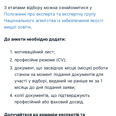
З етапами відбору можна ознайомитися у
Положенні про експерта та експертну групу
Національного агентства із забезпечення якості
вищої освіти
.
До анкети необхідно додати:
мотиваційний лист;
професійне резюме (CV);
документ, що засвідчує місце (місця) роботи
станом на момент подання документів для
участі у відборі, виданий не раніше як за 1
місяць до дня подання заяви;
копії документів, що підтверджують
професійний або фаховий досвід.
Долучайтеся до команди експертів та