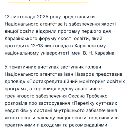
12 листопада 2025 року представники
Національного агентства із забезпечення якості
вищої освіти відкрили програму першого дня
Каразінського форуму якості освіти, який
проходить 12–13 листопада в Харківському
національному університеті імені В. Н. Каразіна.
У тематичних виступах заступник голови
Національного агентства Іван Назаров представив
доповідь «Постакредитаційний моніторинг освітніх
програм», а керівниця відділу аналітично-
тренінгового забезпечення Оксана Требенко
розповіла про застосування «Переліку суттєвих
недоліків» у системі внутрішнього забезпечення
якості освіти закладу вищої освіти, поділившись
практичними підходами та рекомендаціями.