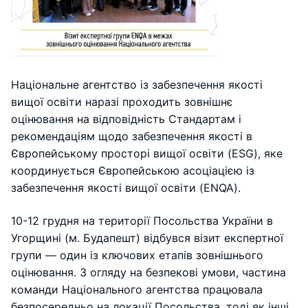
Національне агентство із забезпечення якості
вищої освіти наразі проходить зовнішнє
оцінювання на відповідність Стандартам і
рекомендаціям щодо забезпечення якості в
Європейському просторі вищої освіти (ESG), яке
координується Європейською асоціацією із
забезпечення якості вищої освіти (ENQA).
10-12 грудня на території Посольства України в
Угорщині (м. Будапешт) відбувся візит експертної
групи — один із ключових етапів зовнішнього
оцінювання. З огляду на безпекові умови, частина
команди Національного агентства працювала
безпосередньо на локації Посольства, тоді як інші