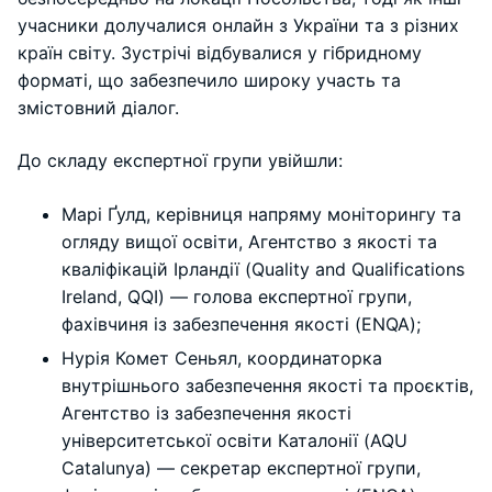
учасники долучалися онлайн з України та з різних
країн світу. Зустрічі відбувалися у гібридному
форматі, що забезпечило широку участь та
змістовний діалог.
До складу експертної групи увійшли:
Марі Ґулд, керівниця напряму моніторингу та
огляду вищої освіти, Агентство з якості та
кваліфікацій Ірландії (Quality and Qualifications
Ireland, QQI) — голова експертної групи,
фахівчиня із забезпечення якості (ENQA);
Нурія Комет Сеньял, координаторка
внутрішнього забезпечення якості та проєктів,
Агентство із забезпечення якості
університетської освіти Каталонії (AQU
Catalunya) — секретар експертної групи,