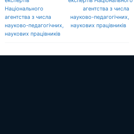
експертів
експертів Національного
Національного
агентства з числа
агентства з числа
науково-педагогічних,
науково-педагогічних,
наукових працівників
наукових працівників