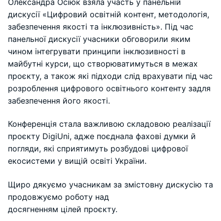
Олександра Осіюк взяла участь у панельній
дискусії «Цифровий освітній контент, методологія,
забезпечення якості та інклюзивність». Під час
панельної дискусії учасники обговорили яким
чином інтегрувати принципи інклюзивності в
майбутні курси, що створюватимуться в межах
проєкту, а також які підходи слід врахувати під час
розроблення цифрового освітнього контенту задля
забезпечення його якості.
Конференція стала важливою складовою реалізації
проєкту DigiUni, адже поєднала фахові думки й
погляди, які сприятимуть розбудові цифрової
екосистеми у вищій освіті України.
Щиро дякуємо учасникам за змістовну дискусію та
продовжуємо роботу над
досягненням цілей проєкту.