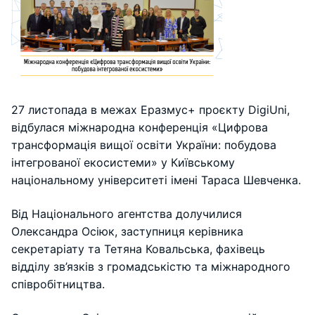
27 листопада в межах Еразмус+ проєкту DigiUni,
відбулася міжнародна конференція «Цифрова
трансформація вищої освіти України: побудова
інтегрованої екосистеми» у Київському
національному університеті імені Тараса Шевченка.
Від Національного агентства долучилися
Олександра Осіюк, заступниця керівника
секретаріату та Тетяна Ковальська, фахівець
відділу зв’язків з громадськістю та міжнародного
співробітництва.