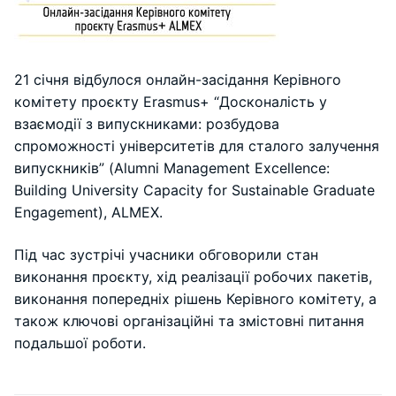
21 січня відбулося онлайн-засідання Керівного
комітету проєкту Erasmus+ “Досконалість у
взаємодії з випускниками: розбудова
спроможності університетів для сталого залучення
випускників” (Alumni Management Excellence:
Building University Capacity for Sustainable Graduate
Engagement), ALMEX.
Під час зустрічі учасники обговорили стан
виконання проєкту, хід реалізації робочих пакетів,
виконання попередніх рішень Керівного комітету, а
також ключові організаційні та змістовні питання
подальшої роботи.