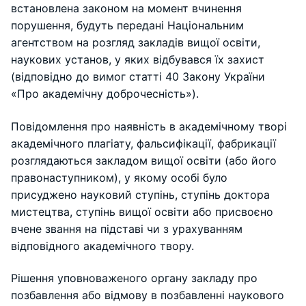
встановлена законом на момент вчинення
порушення, будуть передані Національним
агентством на розгляд закладів вищої освіти,
наукових установ, у яких відбувався їх захист
(відповідно до вимог статті 40 Закону України
«Про академічну доброчесність»).
Повідомлення про наявність в академічному творі
академічного плагіату, фальсифікації, фабрикації
розглядаються закладом вищої освіти (або його
правонаступником), у якому особі було
присуджено науковий ступінь, ступінь доктора
мистецтва, ступінь вищої освіти або присвоєно
вчене звання на підставі чи з урахуванням
відповідного академічного твору.
Рішення уповноваженого органу закладу про
позбавлення або відмову в позбавленні наукового