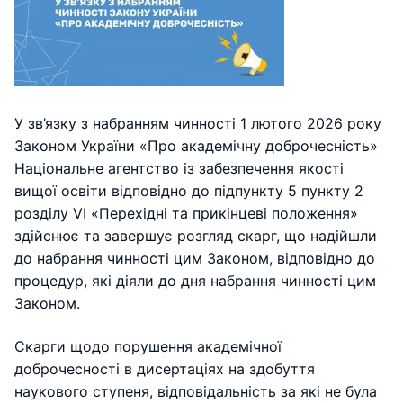
У зв’язку з набранням чинності 1 лютого 2026 року
Законом України «Про академічну доброчесність»
Національне агентство із забезпечення якості
вищої освіти відповідно до підпункту 5 пункту 2
розділу VI «Перехідні та прикінцеві положення»
здійснює та завершує розгляд скарг, що надійшли
до набрання чинності цим Законом, відповідно до
процедур, які діяли до дня набрання чинності цим
Законом.
Скарги щодо порушення академічної
доброчесності в дисертаціях на здобуття
наукового ступеня, відповідальність за які не була