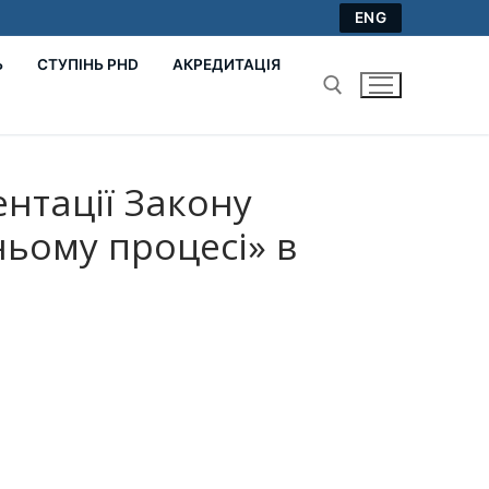
ENG
Ь
СТУПІНЬ PHD
АКРЕДИТАЦІЯ
Пошук:
ентації Закону
ньому процесі» в