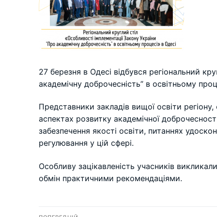
27 березня в Одесі відбувся регіональний кр
академічну доброчесність” в освітньому проц
Представники закладів вищої освіти регіону, 
аспектах розвитку академічної доброчесності 
забезпечення якості освіти, питаннях удоск
регулювання у цій сфері.
Особливу зацікавленість учасників викликали
обмін практичними рекомендаціями.
Навігація