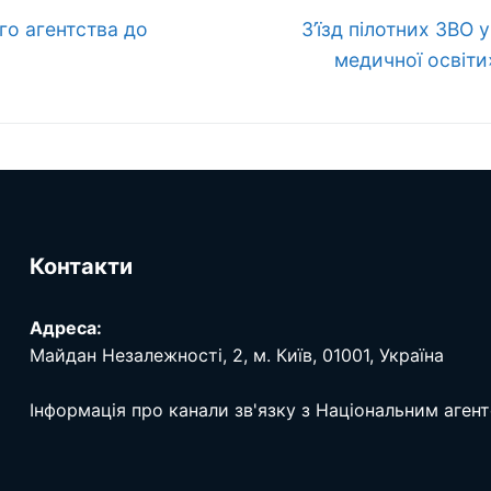
Наступний
го агентства до
З’їзд пілотних ЗВО
запис:
медичної освіти
Контакти
Адреса:
Майдан Незалежності, 2, м. Київ, 01001, Україна
Інформація про канали зв'язку з Національним аген