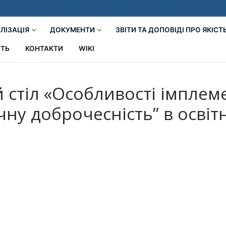
ЛІЗАЦІЯ
ДОКУМЕНТИ
ЗВІТИ ТА ДОПОВІДІ ПРО ЯКІСТ
СТЬ
КОНТАКТИ
WIKI
 стіл «Особливості імплем
чну доброчесність” в освіт