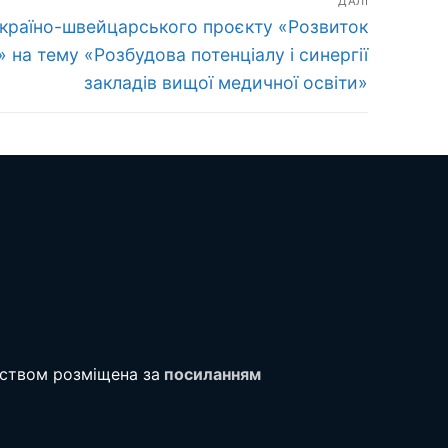
ДАЛІ
 україно-швейцарського проєкту «Розвиток
» на тему «Розбудова потенціалу і синергії
закладів вищої медичної освіти»
тством розміщена за
посиланням