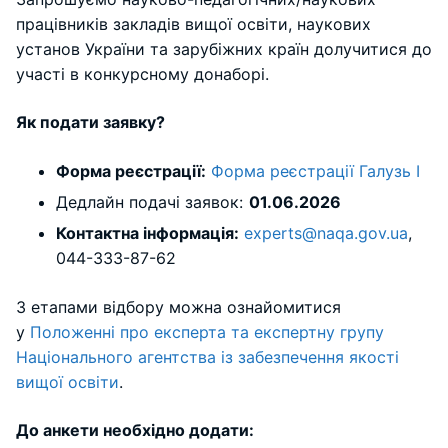
працівників закладів вищої освіти, наукових
установ України та зарубіжних країн долучитися до
участі в конкурсному донаборі.
Як подати заявку?
Форма реєстрації:
Форма реєстрації Галузь I
Дедлайн подачі заявок:
01.06.2026
Контактна інформація:
experts@naqa.gov.ua
,
044-333-87-62
З етапами відбору можна ознайомитися
у
Положенні про експерта та експертну групу
Національного агентства із забезпечення якості
вищої освіти
.
До анкети необхідно додати: