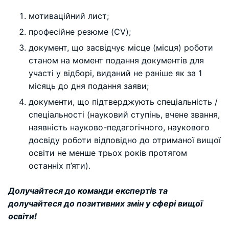
мотиваційний лист;
професійне резюме (CV);
документ, що засвідчує місце (місця) роботи
станом на момент подання документів для
участі у відборі, виданий не раніше як за 1
місяць до дня подання заяви;
документи, що підтверджують спеціальність /
спеціальності (науковий ступінь, вчене звання,
наявність науково-педагогічного, наукового
досвіду роботи відповідно до отриманої вищої
освіти не менше трьох років протягом
останніх п’яти).
Долучайтеся до команди експертів та
долучайтеся до позитивних змін у сфері вищої
освіти!