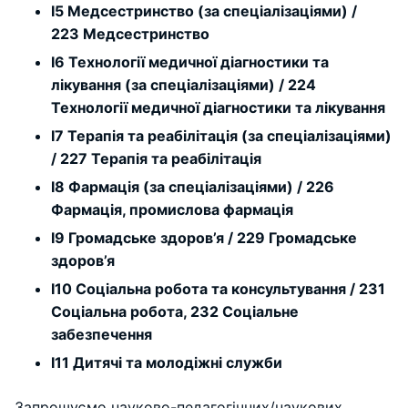
I5 Медсестринство (за спеціалізаціями) /
223 Медсестринство
I6 Технології медичної діагностики та
лікування (за спеціалізаціями) / 224
Технології медичної діагностики та лікування
I7 Терапія та реабілітація (за спеціалізаціями)
/ 227 Терапія та реабілітація
I8 Фармація (за спеціалізаціями) / 226
Фармація, промислова фармація
I9 Громадське здоров’я / 229 Громадське
здоров’я
I10 Соціальна робота та консультування / 231
Соціальна робота, 232 Соціальне
забезпечення
I11 Дитячі та молодіжні служби
Запрошуємо науково-педагогічних/наукових