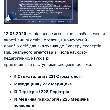
12
.05.2026
. Національне агентство із забезпечення
якості вищої освіти оголошує конкурсний
донабір осіб для включення до Реєстру експертів
Національного агентства з числа науково-
педагогічних, наукових
працівників за наступними спеціальностями:
I1 Стоматологія / 221 Стоматологія
I2 Медицина / 222 Медицина
I3 Педіатрія / 228 Педіатрія
I4 Медична психологія / 225 Медична
психологія