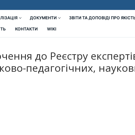
ЛІЗАЦІЯ
ДОКУМЕНТИ
ЗВІТИ ТА ДОПОВІДІ ПРО ЯКІСТ
СТЬ
КОНТАКТИ
WIKI
ючення до Реєстру експерт
уково-педагогічних, науков