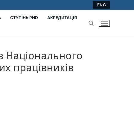
ENG
Ь
СТУПІНЬ PHD
АКРЕДИТАЦІЯ
Пошук:
ів Національного
их працівників