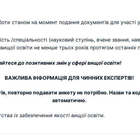
боти станом на момент подання документів для участі у 
ть /спеціальності (науковий ступінь, вчене звання, на
вищої освіти не менше трьох років протягом останніх п
йтеся до позитивних змін у сфері вищої освіти!
ВАЖЛИВА ІНФОРМАЦІЯ ДЛЯ ЧИННИХ ЕКСПЕРТІВ!
в, повторно подавати анкету не потрібно. Назви та ко
автоматично.
ства із забезпечення якості вищої освіти.