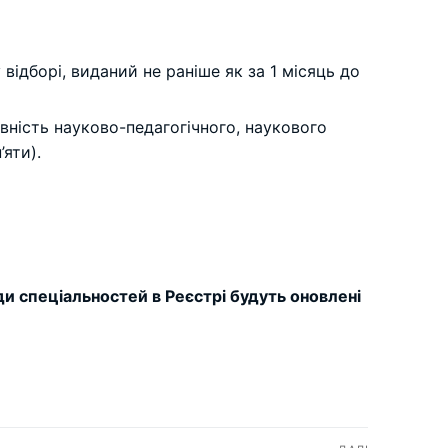
відборі, виданий не раніше як за 1 місяць до
явність науково-педагогічного, наукового
’яти).
ди спеціальностей в Реєстрі будуть оновлені