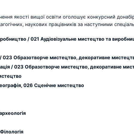
чення якості вищої освіти оголошує конкурсний донабі
агогічних, наукових працівників за наступними спеціа
иробництво / 021 Аудіовізуальне мистецтво та виробни
/ 023 Образотворче мистецтво, декоративне мистецтв
ація / 023 Образотворче мистецтво, декоративне мист
истецтво
еографія, 026 Сценічне мистецтво
 археологія
 Філологія