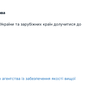
ава
України та зарубіжних країн долучитися до
 агентства із забезпечення якості вищої