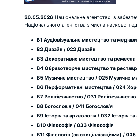
26.05.2026
Національне агентство із забезпе
Національного агентства з числа науково-пед
B1 Аудіовізуальне мистецтво та медіав
B2 Дизайн / 022 Дизайн
B3 Декоративне мистецтво та ремесла 
B4 Образотворче мистецтво та реставр
B5 Музичне мистецтво / 025 Музичне м
B6 Перформативні мистецтва / 024 Хор
B7 Релігієзнавство / 031 Релігієзнавство
B8 Богослов’я / 041 Богослов’я
B9 Історія та археологія / 032 Історія та
B10 Філософія / 033 Філософія
B11 Філологія (за спеціалізаціями) / 035