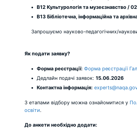
B12 Культурологія та музеєзнавство / 0
B13 Бібліотечна, інформаційна та архівн
Запрошуємо науково-педагогічних/наукових
Як подати заявку?
Форма реєстрації:
Форма реєстрації Га
Дедлайн подачі заявок:
15.06.2026
Контактна інформація:
experts@naqa.gov
З етапами відбору можна ознайомитися у
По
освіти
.
До анкети необхідно додати: