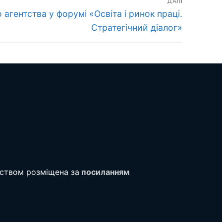
ДАЛІ
агентства у форумі «Освіта і ринок праці.
Стратегічний діалог»
тством розміщена за
посиланням