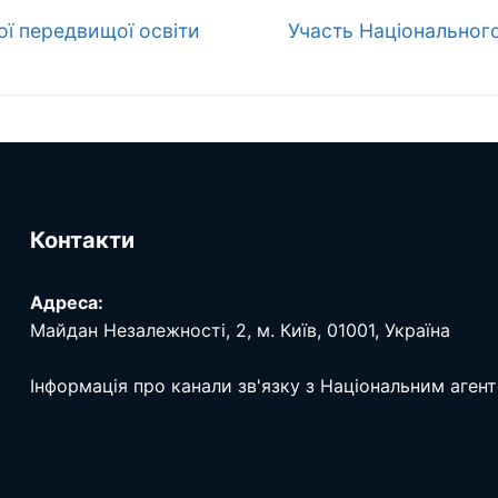
Наступний
ої передвищої освіти
Участь Національного 
запис:
Контакти
Адреса:
Майдан Незалежності, 2, м. Київ, 01001, Україна
Інформація про канали зв'язку з Національним аген