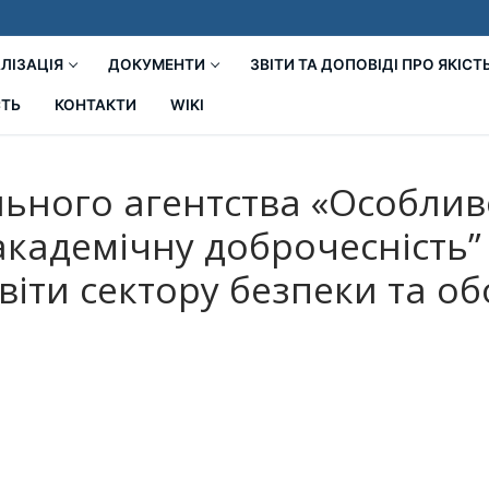
ЛІЗАЦІЯ
ДОКУМЕНТИ
ЗВІТИ ТА ДОПОВІДІ ПРО ЯКІСТ
СТЬ
КОНТАКТИ
WIKI
льного агентства «Особлив
академічну доброчесність” 
світи сектору безпеки та о