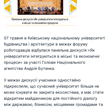
07 травня в Київському національному університеті
будівництва і архітектури в межах форуму
роботодавців відбулася панельна дискусія «Як
університети інтегруються в міські та економічні
процеси» за участі Голови Національного
агентства Андрія Бутенка.
У межах дискусії учасники одностайно
підкреслили, що сучасний університет більше не
може існувати як закрита екосистема, а має стати
відкритим майданчиком для постійного діалогу
між державою, бізнесом, місцевими громадами та