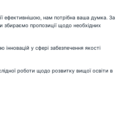
ї ефективнішою, нам потрібна ваша думка. За
ми збираємо пропозиції щодо необхідних
 інновацій у сфері забезпечення якості
слідної роботи щодо розвитку вищої освіти в