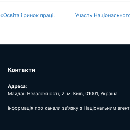
Наступний
«Освіта і ринок праці.
Участь Національного
запис:
Контакти
Адреса:
Майдан Незалежності, 2, м. Київ, 01001, Україна
Інформація про канали зв'язку з Національним аген