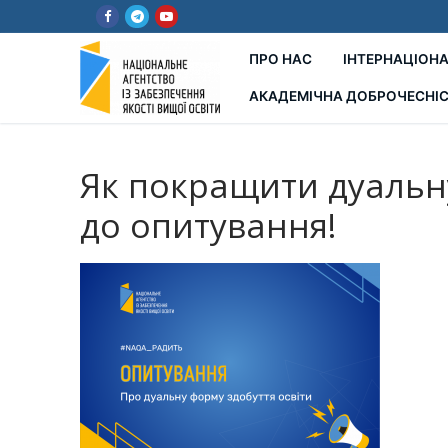
Перейти
до
вмісту
ПРО НАС
ІНТЕРНАЦІОНА
АКАДЕМІЧНА ДОБРОЧЕСНІ
Як покращити дуальну
до опитування!