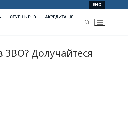
ENG
Ь
СТУПІНЬ PHD
АКРЕДИТАЦІЯ
Пошук:
 в ЗВО? Долучайтеся