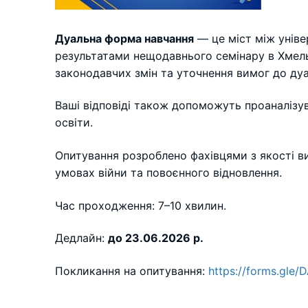
Дуальна форма навчання
— це міст між уніве
результатами нещодавнього семінару в Хмель
законодавчих змін та уточнення вимог до дуа
Ваші відповіді також допоможуть проаналізув
освіти.
Опитування розроблено фахівцями з якості в
умовах війни та повоєнного відновлення.
Час проходження: 7–10 хвилин.
Дедлайн:
до 23.06.2026 р.
Покликання на опитування:
https://forms.gle