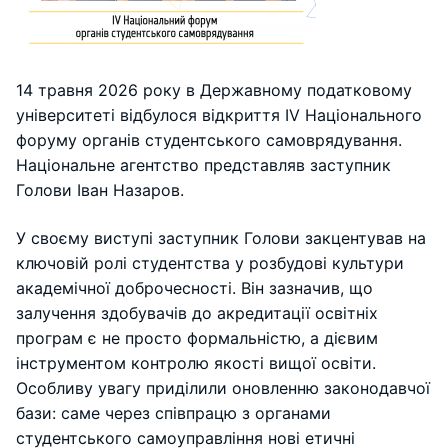
14 травня 2026 року в Державному податковому
університеті відбулося відкриття IV Національного
форуму органів студентського самоврядування.
Національне агентство представляв заступник
Голови Іван Назаров.
У своєму виступі заступник Голови закцентував на
ключовій ролі студентства у розбудові культури
академічної доброчесності. Він зазначив, що
залучення здобувачів до акредитації освітніх
програм є не просто формальністю, а дієвим
інструментом контролю якості вищої освіти.
Особливу увагу приділили оновленню законодавчої
бази: саме через співпрацю з органами
студентського самоуправління нові етичні