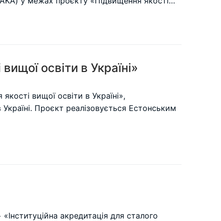
(HAKA) у межах проєкту «Підвищення якості…
вищої освіти в Україні»
якості вищої освіти в Україні»,
в Україні. Проєкт реалізовується Естонським
+ «Інституційна акредитація для сталого