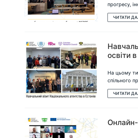
прогресу, і
ЧИТАТИ ДА
Навчаль
освіти в
На цьому ти
спільного п
ЧИТАТИ ДА
Онлайн-