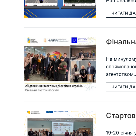
Національно
ЧИТАТИ ДА
Фінальна
На минулому
спрямованог
агентством
ЧИТАТИ ДА
Стартов
19-20 січня