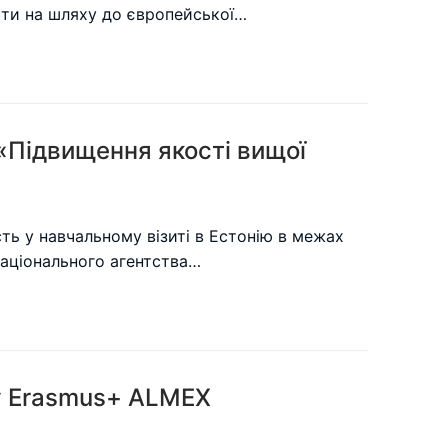
віти на шляху до європейської…
 «Підвищення якості вищої
ть у навчальному візиті в Естонію в межах
Національного агентства…
ту Erasmus+ ALMEX