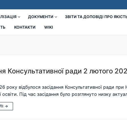
ЛІЗАЦІЯ
ДОКУМЕНТИ
ЗВІТИ ТА ДОПОВІДІ ПРО ЯКІСТ
СТЬ
КОНТАКТИ
WIKI
ня Консультативної ради 2 лютого 20
26 року відбулося засідання Консультативної ради при 
ї освіти. Під час засідання було розглянуто низку акту
ЛІ →