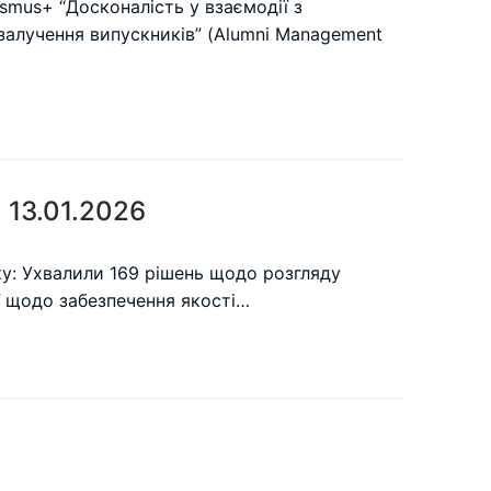
asmus+ “Досконалість у взаємодії з
залучення випускників” (Alumni Management
 13.01.2026
ку: Ухвалили 169 рішень щодо розгляду
ї щодо забезпечення якості…