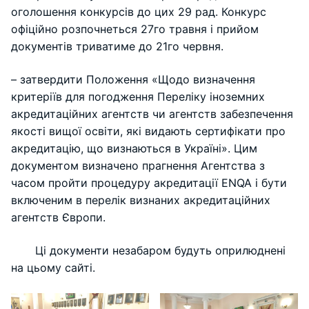
оголошення конкурсів до цих 29 рад. Конкурс
офіційно розпочнеться 27го травня і прийом
документів триватиме до 21го червня.
– затвердити Положення «Щодо визначення
критеріїв для погодження Переліку іноземних
акредитаційних агентств чи агентств забезпечення
якості вищої освіти, які видають сертифікати про
акредитацію, що визнаються в Україні». Цим
документом визначено прагнення Агентства з
часом пройти процедуру акредитації ENQA і бути
включеним в перелік визнаних акредитаційних
агентств Європи.
Ці документи незабаром будуть оприлюднені
на цьому сайті.