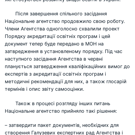
Після завершення спільного засідання
Національне агентство продовжило свою роботу.
Члени Агентства одноголосно схвалили проект
Порядку акредитації освітніх програм і цей
документ тепер буде передано в МОН на
затвредження в установленому порядку. Під час
наступного засідання Агентства в червні
планується затвердження кваліфікаційних вимог до
експертів з акредитації освітніх програм і
методичні рекомендації для них, а також глосарій
термінів і опис звіту самооцінки.
Також в процесі розгляду інших питань
Національне агентство прийняло такі рішення:
– затвердити пакет документів, необхідних для
створення Галузевих експертних рад Агентства і