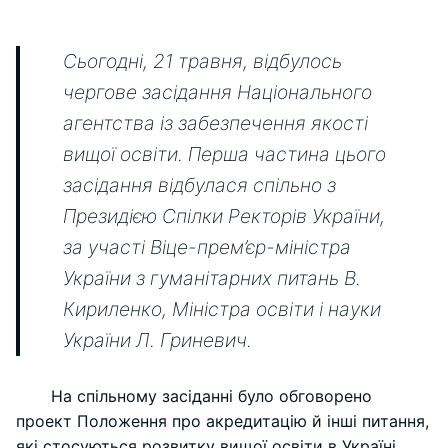
Сьогодні, 21 травня, відбулось
чергове засідання Національного
агентства із забезпечення якості
вищої освіти. Перша частина цього
засідання відбулася спільно з
Президією Спілки Ректорів України,
за участі Віце-прем’єр-міністра
України з гуманітарних питань В.
Кириленко, Міністра освіти і науки
України Л. Гриневич.
На спільному засіданні було обговорено
проект Положення про акредитацію й інші питання,
які стосуються розвитку вищої освіти в Україні.