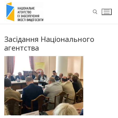
Перейти
до
вмісту
Пошук:
Засідання Національного
агентства