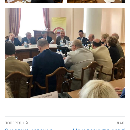
Навігація
ПОПЕРЕДНІЙ
ДАЛІ
Попередній
Наступний